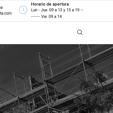
Horario de apertura
eo
Lun - Jue. 09 a 13 y 15 a 19 --
ita.com
------ Vie. 09 a 14