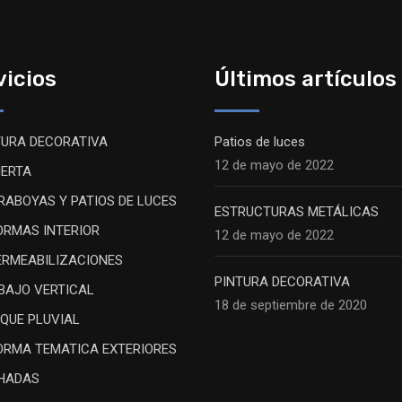
vicios
Últimos artículos
TURA DECORATIVA
Patios de luces
12 de mayo de 2022
IERTA
RABOYAS Y PATIOS DE LUCES
ESTRUCTURAS METÁLICAS
ORMAS INTERIOR
12 de mayo de 2022
ERMEABILIZACIONES
PINTURA DECORATIVA
BAJO VERTICAL
18 de septiembre de 2020
IQUE PLUVIAL
ORMA TEMATICA EXTERIORES
HADAS