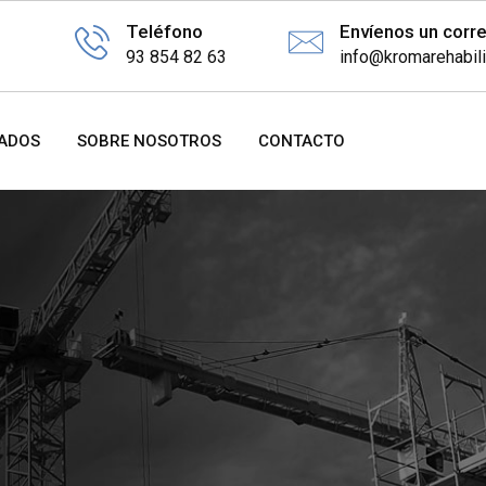
Teléfono
Envíenos un corr
93 854 82 63
info@kromarehabil
ZADOS
SOBRE NOSOTROS
CONTACTO