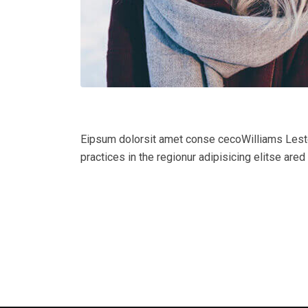
Eipsum dolorsit amet conse cecoWilliams Leste
practices in the regionur adipisicing elitse ared