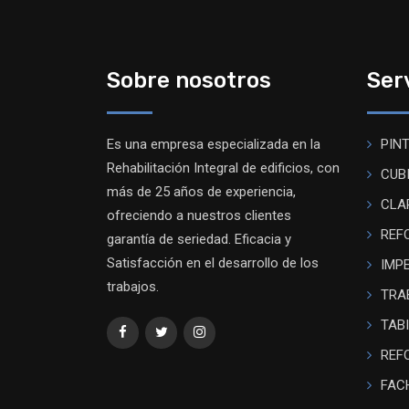
Sobre nosotros
Ser
Es una empresa especializada en la
PIN
Rehabilitación Integral de edificios, con
CUB
más de 25 años de experiencia,
CLA
ofreciendo a nuestros clientes
REF
garantía de seriedad. Eficacia y
Satisfacción en el desarrollo de los
IMP
trabajos.
TRA
TAB
REF
FAC