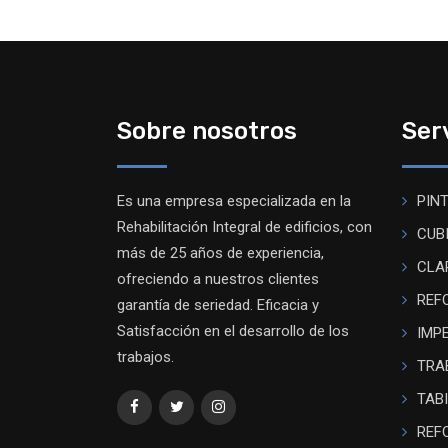
Sobre nosotros
Ser
Es una empresa especializada en la
PIN
Rehabilitación Integral de edificios, con
CUB
más de 25 años de experiencia,
CLA
ofreciendo a nuestros clientes
REF
garantía de seriedad. Eficacia y
Satisfacción en el desarrollo de los
IMP
trabajos.
TRA
TAB
REF