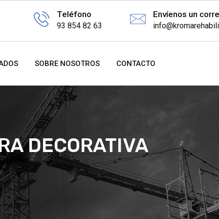
Teléfono
Envíenos un corr
93 854 82 63
info@kromarehabil
ZADOS
SOBRE NOSOTROS
CONTACTO
RA DECORATIVA