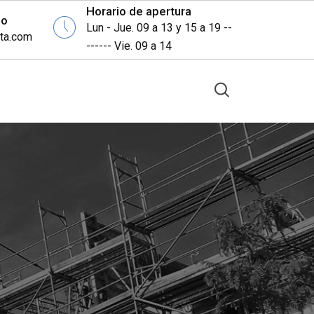
Horario de apertura
eo
Lun - Jue. 09 a 13 y 15 a 19 --
ita.com
------ Vie. 09 a 14