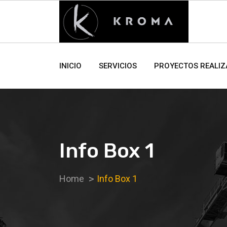
INICIO
SERVICIOS
PROYECTOS REALI
Info Box 1
Home
Info Box 1