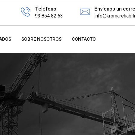
Teléfono
Envíenos un corr
93 854 82 63
info@kromarehabil
ZADOS
SOBRE NOSOTROS
CONTACTO