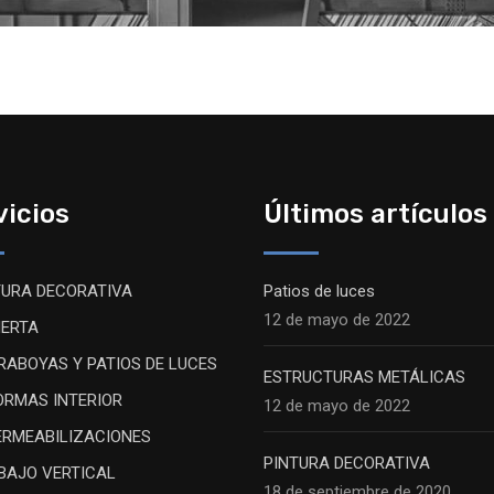
vicios
Últimos artículos
TURA DECORATIVA
Patios de luces
12 de mayo de 2022
IERTA
RABOYAS Y PATIOS DE LUCES
ESTRUCTURAS METÁLICAS
ORMAS INTERIOR
12 de mayo de 2022
ERMEABILIZACIONES
PINTURA DECORATIVA
BAJO VERTICAL
18 de septiembre de 2020