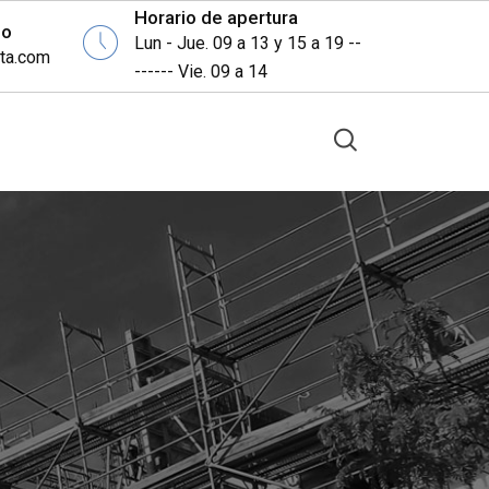
Horario de apertura
eo
Lun - Jue. 09 a 13 y 15 a 19 --
ita.com
------ Vie. 09 a 14